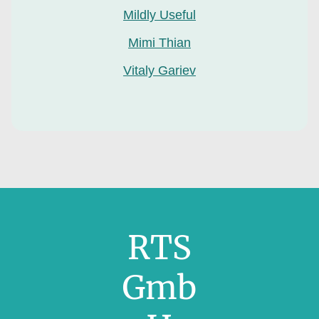
Mildly Useful
Mimi Thian
Vitaly Gariev
RTS
Gmb